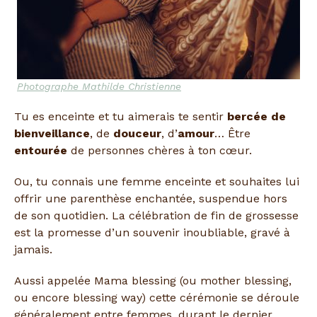
Photographe Mathilde Christienne
Tu es enceinte et tu aimerais te sentir
bercée de
bienveillance
, de
douceur
, d’
amour
… Être
entourée
de personnes chères à ton cœur.
Ou, tu connais une femme enceinte et souhaites lui
offrir une parenthèse enchantée, suspendue hors
de son quotidien. La célébration de fin de grossesse
est la promesse d’un souvenir inoubliable, gravé à
jamais.
Aussi appelée Mama blessing (ou mother blessing,
ou encore blessing way) cette cérémonie se déroule
généralement entre femmes, durant le dernier