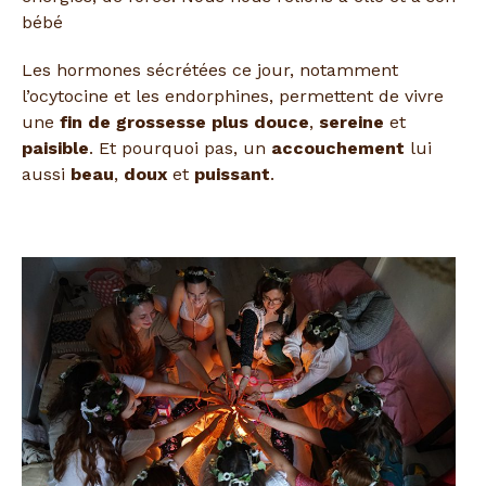
bébé
Les hormones sécrétées ce jour, notamment
l’ocytocine et les endorphines, permettent de vivre
une
fin de grossesse plus douce
,
sereine
et
paisible
. Et pourquoi pas, un
accouchement
lui
aussi
beau
,
doux
et
puissant
.