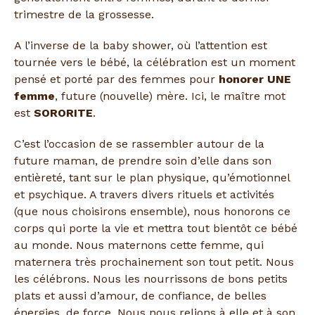
trimestre de la grossesse.
A l’inverse de la baby shower, où l’attention est
tournée vers le bébé, la célébration est un moment
pensé et porté par des femmes pour
honorer UNE
femme
, future (nouvelle) mère. Ici, le maître mot
est
SORORITE
.
C’est l’occasion de se rassembler autour de la
future maman, de prendre soin d’elle dans son
entièreté, tant sur le plan physique, qu’émotionnel
et psychique. A travers divers rituels et activités
(que nous choisirons ensemble), nous honorons ce
corps qui porte la vie et mettra tout bientôt ce bébé
au monde. Nous maternons cette femme, qui
maternera très prochainement son tout petit. Nous
les célébrons. Nous les nourrissons de bons petits
plats et aussi d’amour, de confiance, de belles
énergies, de force. Nous nous relions à elle et à son