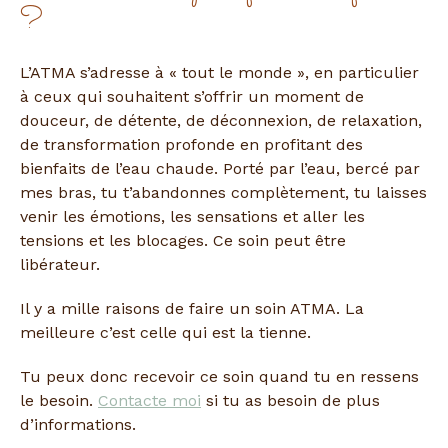
?
L’ATMA s’adresse à « tout le monde », en particulier
à ceux qui souhaitent s’offrir un moment de
douceur, de détente, de déconnexion, de relaxation,
de transformation profonde en profitant des
bienfaits de l’eau chaude. Porté par l’eau, bercé par
mes bras, tu t’abandonnes complètement, tu laisses
venir les émotions, les sensations et aller les
tensions et les blocages. Ce soin peut être
libérateur.
Il y a mille raisons de faire un soin ATMA. La
meilleure c’est celle qui est la tienne.
Tu peux donc recevoir ce soin quand tu en ressens
le besoin.
Contacte moi
si tu as besoin de plus
d’informations.