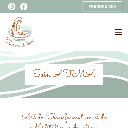
PRENDRE RDV
Soin ATMA
Art de Transformation et de
Méditation Aquatique