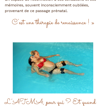
mémoires, souvent inconsciemment oubliées,
provenant de ce passage prénatal.
C’est une thérapie de renaissance ! »
L’ATMA, pour qui ? Et quand