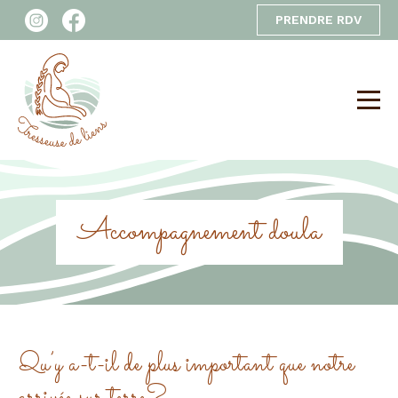
PRENDRE RDV
Accompagnement doula
Qu’y a-t-il de plus important que notre
arrivée sur terre?