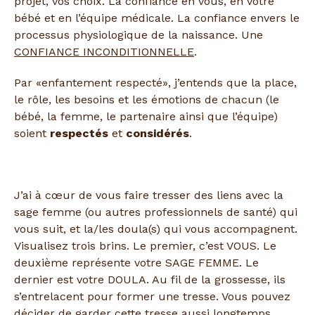
projet, vos choix. La confiance en vous, en votre
bébé et en l’équipe médicale. La confiance envers le
processus physiologique de la naissance. Une
CONFIANCE INCONDITIONNELLE
.
Par «enfantement respecté», j’entends que la place,
le rôle, les besoins et les émotions de chacun (le
bébé, la femme, le partenaire ainsi que l’équipe)
soient
respectés
et
considérés
.
J’ai à cœur de vous faire tresser des liens avec la
sage femme (ou autres professionnels de santé) qui
vous suit, et la/les doula(s) qui vous accompagnent.
Visualisez trois brins. Le premier, c’est VOUS. Le
deuxième représente votre SAGE FEMME. Le
dernier est votre DOULA. Au fil de la grossesse, ils
s’entrelacent pour former une tresse. Vous pouvez
décider de garder cette tresse aussi longtemps