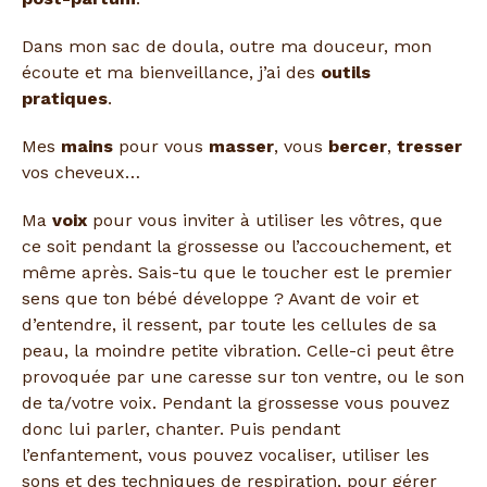
Dans mon sac de doula, outre ma douceur, mon
écoute et ma bienveillance, j’ai des
outils
pratiques
.
Mes
mains
pour vous
masser
, vous
bercer
,
tresser
vos cheveux…
Ma
voix
pour vous inviter à utiliser les vôtres, que
ce soit pendant la grossesse ou l’accouchement, et
même après. Sais-tu que le toucher est le premier
sens que ton bébé développe ? Avant de voir et
d’entendre, il ressent, par toute les cellules de sa
peau, la moindre petite vibration. Celle-ci peut être
provoquée par une caresse sur ton ventre, ou le son
de ta/votre voix. Pendant la grossesse vous pouvez
donc lui parler, chanter. Puis pendant
l’enfantement, vous pouvez vocaliser, utiliser les
sons et des techniques de respiration, pour gérer