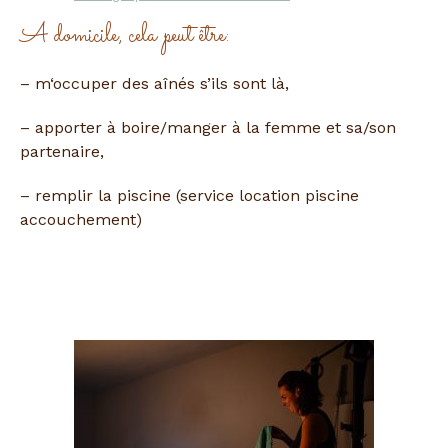
A domicile, cela peut être:
– m‘occuper des aînés s’ils sont là,
– apporter à boire/manger à la femme et sa/son
partenaire,
– remplir la piscine (service location piscine
accouchement)