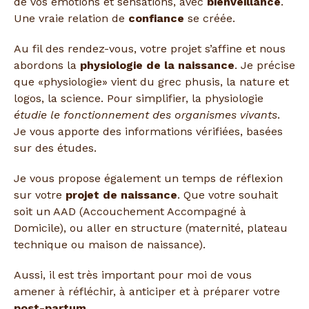
de vos émotions et sensations, avec
bienveillance
.
Une vraie relation de
confiance
se créée.
Au fil des rendez-vous, votre projet s’affine et nous
abordons la
physiologie de la naissance
. Je précise
que «physiologie» vient du grec phusis, la nature et
logos, la science. Pour simplifier, la physiologie
étudie le fonctionnement des organismes vivants
.
Je vous apporte des informations vérifiées, basées
sur des études.
Je vous propose également un temps de réflexion
sur votre
projet de naissance
. Que votre souhait
soit un AAD (Accouchement Accompagné à
Domicile), ou aller en structure (maternité, plateau
technique ou maison de naissance).
Aussi, il est très important pour moi de vous
amener à réfléchir, à anticiper et à préparer votre
post-partum
.